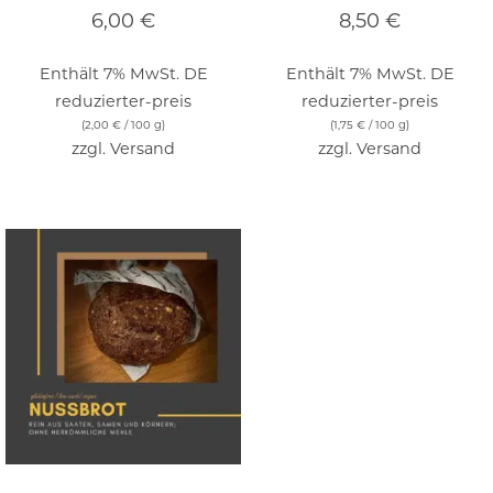
6,00
€
8,50
€
Enthält 7% MwSt. DE
Enthält 7% MwSt. DE
reduzierter-preis
reduzierter-preis
(
2,00
€
/ 100 g)
(
1,75
€
/ 100 g)
zzgl.
Versand
zzgl.
Versand