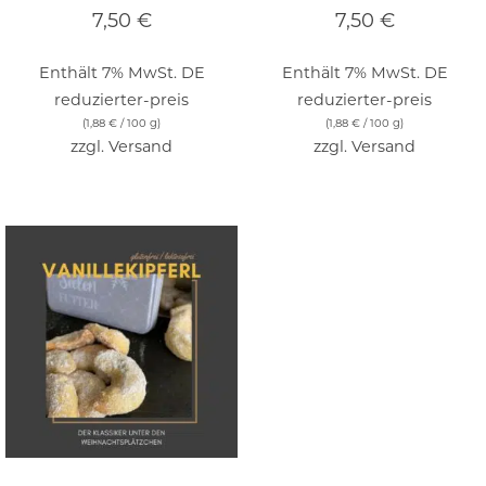
7,50
€
7,50
€
Enthält 7% MwSt. DE
Enthält 7% MwSt. DE
reduzierter-preis
reduzierter-preis
(
1,88
€
/ 100 g)
(
1,88
€
/ 100 g)
zzgl.
Versand
zzgl.
Versand