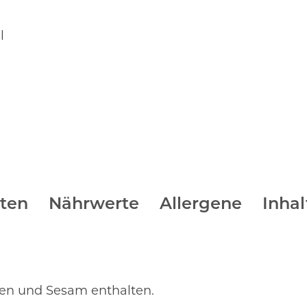
l
ten
Nährwerte
Allergene
Inhal
nen und Sesam enthalten.