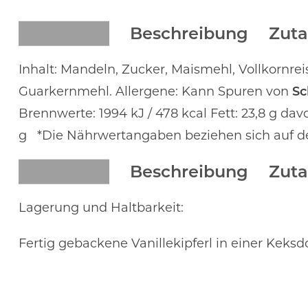
Beschreibung
Zuta
Inhalt: Mandeln, Zucker, Maismehl, Vollkornrei
Guarkernmehl. Allergene: Kann Spuren von
Sc
Brennwerte: 1994 kJ / 478 kcal Fett: 23,8 g davo
g *Die Nährwertangaben beziehen sich auf de
Beschreibung
Zuta
Lagerung und Haltbarkeit:
Fertig gebackene Vanillekipferl in einer Keks