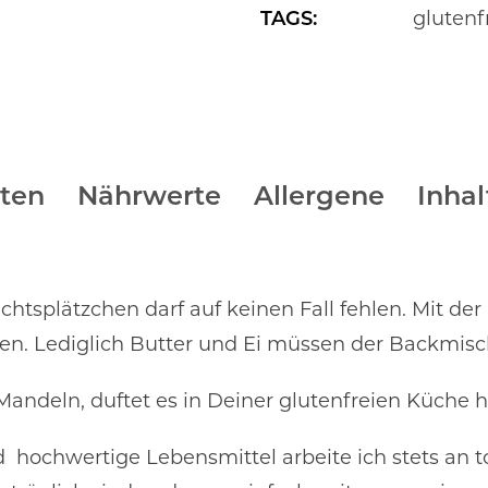
TAGS:
glutenf
ten
Nährwerte
Allergene
Inhal
achtsplätzchen darf auf keinen Fall fehlen. Mit de
ken. Lediglich Butter und Ei müssen der Backmi
andeln, duftet es in Deiner glutenfreien Küche he
hochwertige Lebensmittel arbeite ich stets an t