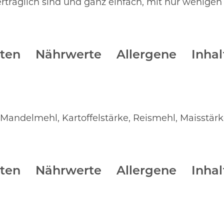
rträglich sind und ganz einfach, mit nur wenigen
ten
Nährwerte
Allergene
Inhal
Mandelmehl, Kartoffelstärke, Reismehl, Maisstärke
ten
Nährwerte
Allergene
Inhal