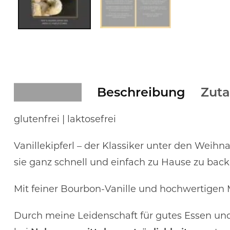
Beschreibung
Zuta
glutenfrei | laktosefrei
Vanillekipferl – der Klassiker unter den Weihn
sie ganz schnell und einfach zu Hause zu bac
Mit feiner Bourbon-Vanille und hochwertigen M
Durch meine Leidenschaft für gutes Essen und 