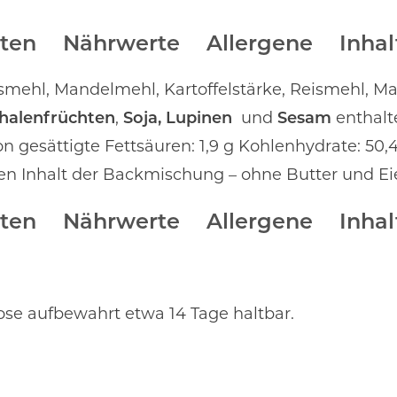
ten
Nährwerte
Allergene
Inhal
smehl, Mandelmehl, Kartoffelstärke, Reismehl, Mai
halenfrüchten
,
Soja, Lupinen
und
Sesam
enthalt
n gesättigte Fettsäuren: 1,9 g Kohlenhydrate: 50,4 
n Inhalt der Backmischung – ohne Butter und Eie
ten
Nährwerte
Allergene
Inhal
dose aufbewahrt etwa 14 Tage haltbar.