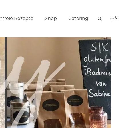
0
nfreie Rezepte
Shop
Catering