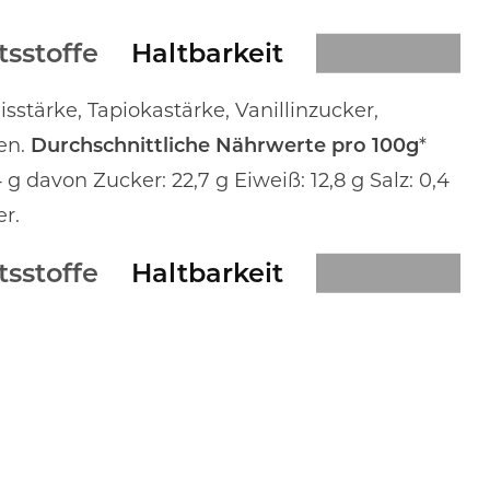
tsstoffe
Haltbarkeit
sstärke, Tapiokastärke, Vanillinzucker,
en.
Durchschnittliche Nährwerte pro 100g
*
g davon Zucker: 22,7 g Eiweiß: 12,8 g Salz: 0,4
r.
tsstoffe
Haltbarkeit