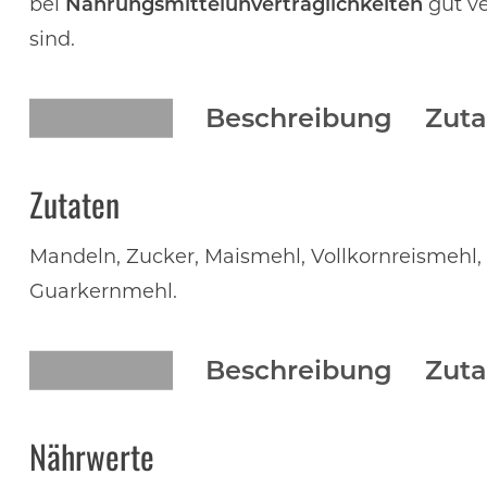
bei
Nahrungsmittelunverträglichkeiten
gut ve
sind.
Beschreibung
Zuta
Zutaten
Mandeln, Zucker, Maismehl, Vollkornreismehl, 
Guarkernmehl.
Beschreibung
Zuta
Nährwerte