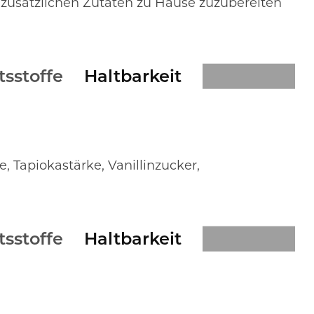
 zusätzlichen Zutaten zu Hause zuzubereiten
tsstoffe
Haltbarkeit
, Tapiokastärke, Vanillinzucker,
tsstoffe
Haltbarkeit