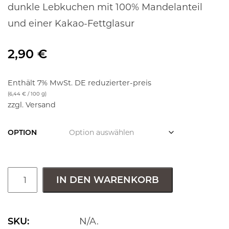
dunkle Lebkuchen mit 100% Mandelanteil
und einer Kakao-Fettglasur
2,90
€
Enthält 7% MwSt. DE reduzierter-preis
(
6,44
€
/ 100 g)
zzgl.
Versand
OPTION
IN DEN WARENKORB
SKU:
N/A
.