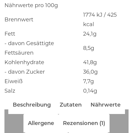
Nährwerte pro 100g
1774 kJ / 425
Brennwert
kcal
Fett
24,1g
- davon Gesättigte
8,5g
Fettsäuren
Kohlenhydrate
41,8g
- davon Zucker
36,0g
Eiweiß
7,7g
Salz
0,14g
Beschreibung
Zutaten
Nährwerte
Allergene
Rezensionen (1)