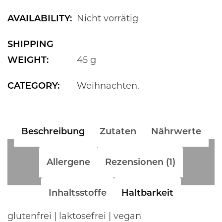
AVAILABILITY:
Nicht vorrätig
SHIPPING
WEIGHT:
45 g
CATEGORY:
Weihnachten
.
Beschreibung
Zutaten
Nährwerte
Allergene
Rezensionen (1)
Inhaltsstoffe
Haltbarkeit
glutenfrei | laktosefrei | vegan