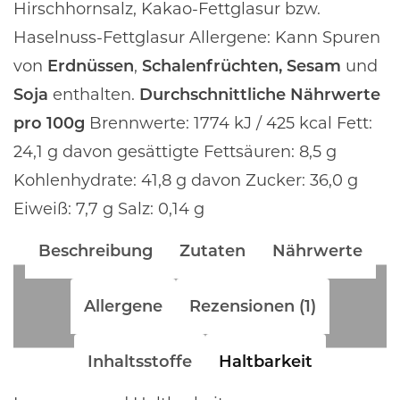
Hirschhornsalz, Kakao-Fettglasur bzw.
Haselnuss-Fettglasur
Allergene: Kann Spuren
von
Erdnüssen
,
Schalenfrüchten, Sesam
und
Soja
enthalten.
Durchschnittliche Nährwerte
pro 100g
Brennwerte: 1774 kJ / 425 kcal Fett:
24,1 g davon gesättigte Fettsäuren: 8,5 g
Kohlenhydrate: 41,8 g davon Zucker: 36,0 g
Eiweiß: 7,7 g Salz: 0,14 g
Beschreibung
Zutaten
Nährwerte
Allergene
Rezensionen (1)
Inhaltsstoffe
Haltbarkeit