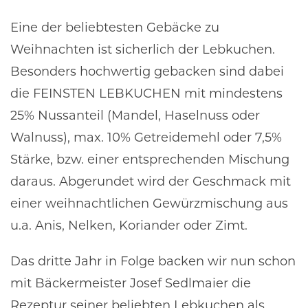
Eine der beliebtesten Gebäcke zu
Weihnachten ist sicherlich der Lebkuchen.
Besonders hochwertig gebacken sind dabei
die FEINSTEN LEBKUCHEN mit mindestens
25% Nussanteil (Mandel, Haselnuss oder
Walnuss), max. 10% Getreidemehl oder 7,5%
Stärke, bzw. einer entsprechenden Mischung
daraus. Abgerundet wird der Geschmack mit
einer weihnachtlichen Gewürzmischung aus
u.a. Anis, Nelken, Koriander oder Zimt.
Das dritte Jahr in Folge backen wir nun schon
mit Bäckermeister Josef Sedlmaier die
Rezeptur seiner beliebten Lebkuchen als