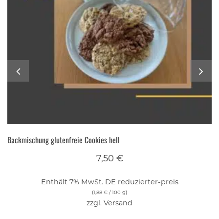
Backmischung glutenfreie Cookies hell
7,50
€
Enthält 7% MwSt. DE reduzierter-preis
(
1,88
€
/ 100 g)
zzgl.
Versand