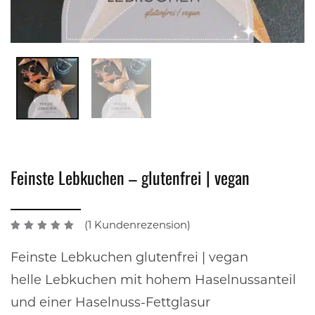
Feinste Lebkuchen – glutenfrei | vegan
(
1
Kundenrezension)
5.00
out
of 5
Feinste Lebkuchen glutenfrei | vegan
helle Lebkuchen mit hohem Haselnussanteil
und einer Haselnuss-Fettglasur