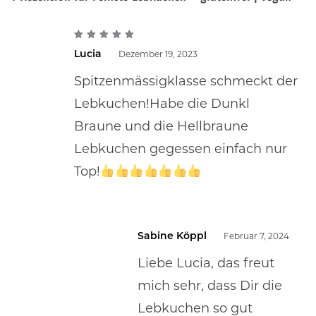
5
out of
Lucia
Dezember 19, 2023
5
Spitzenmässigklasse schmeckt der
Lebkuchen!Habe die Dunkl
Braune und die Hellbraune
Lebkuchen gegessen einfach nur
Top!
Sabine Köppl
Februar 7, 2024
Liebe Lucia, das freut
mich sehr, dass Dir die
Lebkuchen so gut