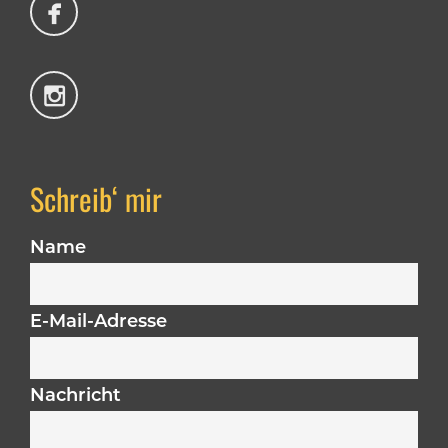
Schreib‘ mir
Name
E-Mail-Adresse
Nachricht