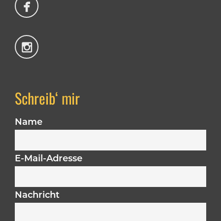
Schreib‘ mir
Name
E-Mail-Adresse
Nachricht