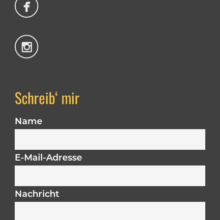
Schreib‘ mir
Name
E-Mail-Adresse
Nachricht