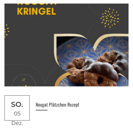
SO.
Nougat Plätzchen Rezept
05
Dez.