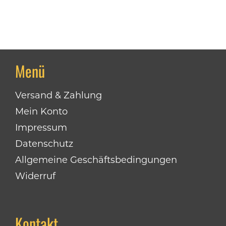
Menü
Versand & Zahlung
Mein Konto
Impressum
Datenschutz
Allgemeine Geschäftsbedingungen
Widerruf
Kontakt