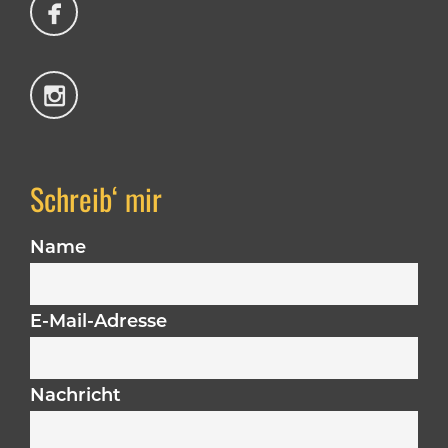
Schreib‘ mir
Name
E-Mail-Adresse
Nachricht