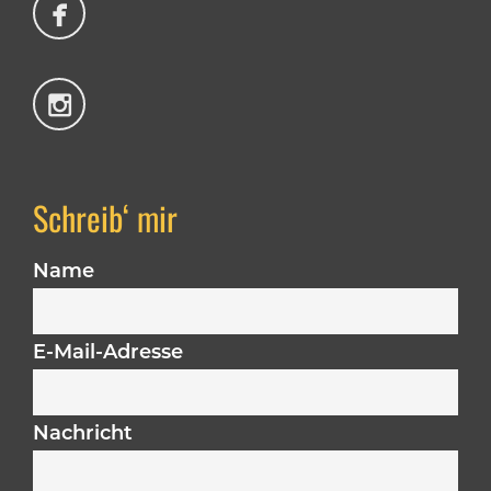
Schreib‘ mir
Name
E-Mail-Adresse
Nachricht