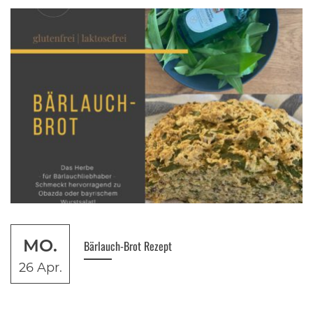
MO.
Bärlauch-Brot Rezept
26 Apr.