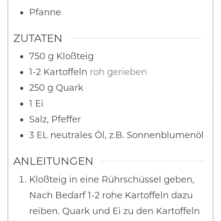
Pfanne
ZUTATEN
750
g
Kloßteig
1-2
Kartoffeln
roh gerieben
250
g
Quark
1
Ei
Salz, Pfeffer
3
EL
neutrales Öl, z.B. Sonnenblumenöl
ANLEITUNGEN
Kloßteig in eine Rührschüssel geben,
Nach Bedarf 1-2 rohe Kartoffeln dazu
reiben. Quark und Ei zu den Kartoffeln