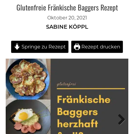
Glutenfreie Fränkische Baggers Rezept
Oktober 20, 2021
SABINE KÖPPL
Springe zu Rezept
Rezept drucken
Previous
Next